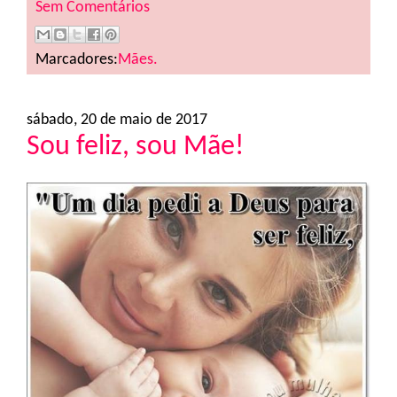
Sem Comentários
Marcadores:
Mães.
sábado, 20 de maio de 2017
Sou feliz, sou Mãe!