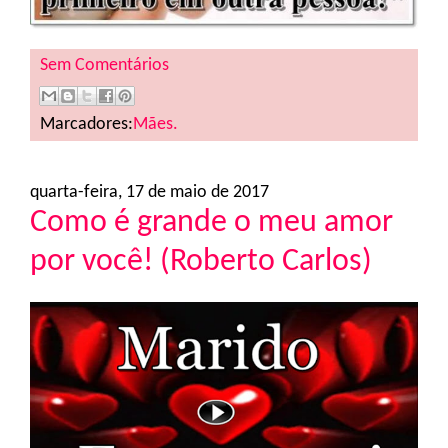
Sem Comentários
Marcadores:
Mães.
quarta-feira, 17 de maio de 2017
Como é grande o meu amor
por você! (Roberto Carlos)