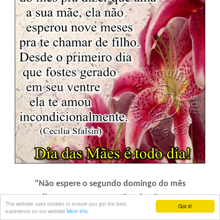
"Não espere o segundo domingo do mês
pra dizer que ama a sua mãe, ela não esperou
This website uses cookies to ensure you get the best
Got it!
nove meses pra te chamar de filho.
experience on our website
More info