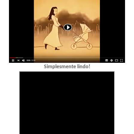
Simplesmente lindo!