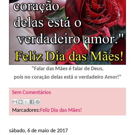
"Falar das Mães é falar de Deus,
pois no coração delas está o verdadeiro Amor!"
Sem Comentários
Marcadores:
Feliz Dia das Mães!
sábado, 6 de maio de 2017