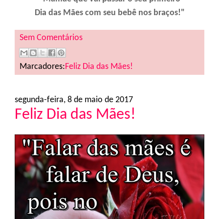
Dia das Mães com seu bebê nos braços!"
Sem Comentários
Marcadores:
Feliz Dia das Mães!
segunda-feira, 8 de maio de 2017
Feliz Dia das Mães!