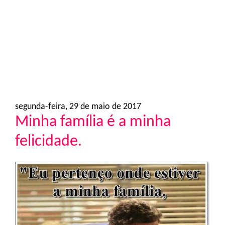
o
n
segunda-feira, 29 de maio de 2017
Minha família é a minha
felicidade.