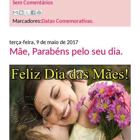
Sem Comentários
Marcadores:
Datas Comemorativas.
terça-feira, 9 de maio de 2017
Mãe, Parabéns pelo seu dia.