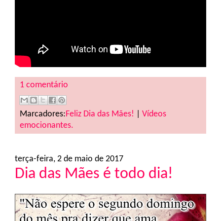
1 comentário
Marcadores:
Feliz Dia das Mães!
|
Vídeos
emocionantes.
terça-feira, 2 de maio de 2017
Dia das Mães é todo dia!