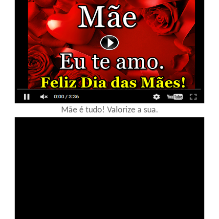
Mãe é tudo! Valorize a sua.