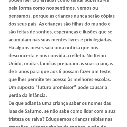
podem ser tão erradas como tentar substituí-la
pela forma como nos sentimos, vemos ou
pensamos, porque as crianças nunca serão cópias
dos seus pais. As crianças são filhas do mundo e
são feitas de sonhos, esperanças e ilusões que se
acumulam nas suas mentes livres e privilegiadas.
Há alguns meses saiu uma notícia que nos
desconcerta e nos convida a refletir. No Reino
Unido, muitas famílias preparam as suas crianças
de 5 anos para que aos 6 possam fazer um teste,
que lhes permite ter acesso às melhores escolas.
Um suposto “futuro promissor” pode causar a
perda da infância.
De que adianta uma criança saber os nomes das
luas de Saturno, se não sabe como lidar com a sua
tristeza ou raiva? Eduquemos crianças sábias nas