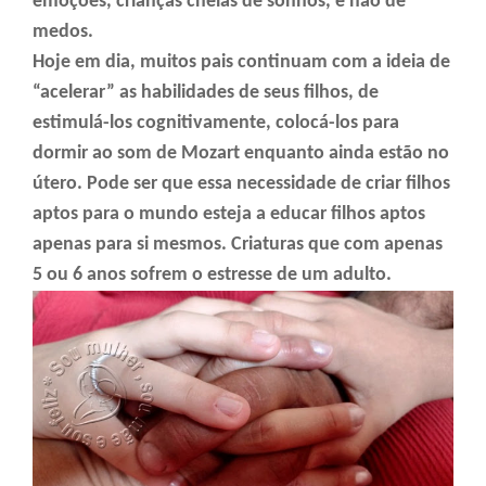
emoções, crianças cheias de sonhos, e não de
medos.
Hoje em dia, muitos pais continuam com a ideia de
“acelerar” as habilidades de seus filhos, de
estimulá-los cognitivamente, colocá-los para
dormir ao som de Mozart enquanto ainda estão no
útero. Pode ser que essa necessidade de criar filhos
aptos para o mundo esteja a educar filhos aptos
apenas para si mesmos. Criaturas que com apenas
5 ou 6 anos sofrem o estresse de um adulto.