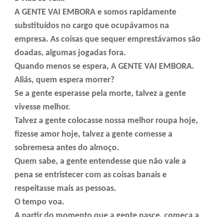
A GENTE VAI EMBORA e somos rapidamente
substituídos no cargo que ocupávamos na
empresa. As coisas que sequer emprestávamos são
doadas, algumas jogadas fora.
Quando menos se espera, A GENTE VAI EMBORA.
Aliás, quem espera morrer?⠀
Se a gente esperasse pela morte, talvez a gente
vivesse melhor.⠀
Talvez a gente colocasse nossa melhor roupa hoje,
fizesse amor hoje, talvez a gente comesse a
sobremesa antes do almoço.⠀
Quem sabe, a gente entendesse que não vale a
pena se entristecer com as coisas banais e
respeitasse mais as pessoas.⠀
O tempo voa.
A partir do momento que a gente nasce, começa a