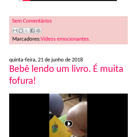
Sem Comentários
Marcadores:
Vídeos emocionantes.
quinta-feira, 21 de junho de 2018
Bebê lendo um livro. É muita
fofura!