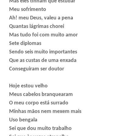
Mas eles tinham que estudar
Meu sofrimento
Ah! meu Deus, valeu a pena
Quantas lágrimas chorei
Mas tudo foi com muito amor
Sete diplomas
Sendo seis muito importantes
Que as custas de uma enxada
Conseguiram ser doutor
Hoje estou velho
Meus cabelos branquearam
O meu corpo está surrado
Minhas mãos nem mexem mais
Uso bengala
Sei que dou muito trabalho