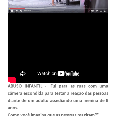
ABUSO INFANTIL - 'Fui para as ruas com uma
câmera escondida para testar a reação das pessoas
diante de um adulto assediando uma menina de 8
anos.
Como você imagina que as pessoas reagiram?"