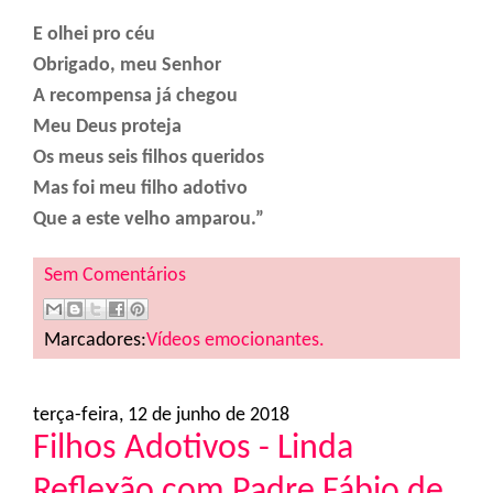
E olhei pro céu
Obrigado, meu Senhor
A recompensa já chegou
Meu Deus proteja
Os meus seis filhos queridos
Mas foi meu filho adotivo
Que a este velho amparou.”
Sem Comentários
Marcadores:
Vídeos emocionantes.
terça-feira, 12 de junho de 2018
Filhos Adotivos - Linda
Reflexão com Padre Fábio de