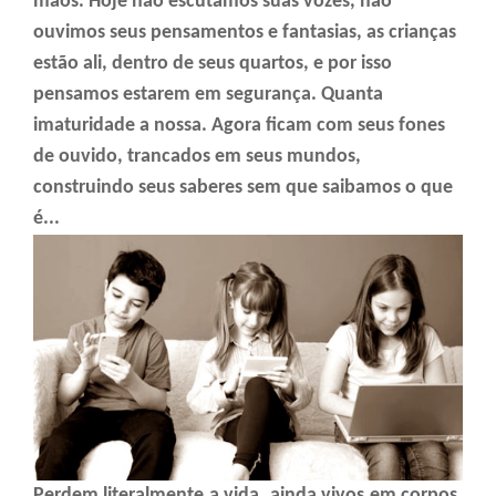
mãos. Hoje não escutamos suas vozes, não
ouvimos seus pensamentos e fantasias, as crianças
estão ali, dentro de seus quartos, e por isso
pensamos estarem em segurança. Quanta
imaturidade a nossa. Agora ficam com seus fones
de ouvido, trancados em seus mundos,
construindo seus saberes sem que saibamos o que
é...
Perdem literalmente a vida, ainda vivos em corpos,