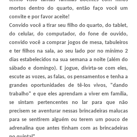
mortos dentro do quarto, então faço você um
convite e por favor aceite!
Convido você a tirar seu filho do quarto, do tablet,
do celular, do computador, do fone de ouvido,
convido você a comprar jogos de mesa, tabuleiros
e ter filhos na sala, ao seu lado por no mínimo 2
dias estabelecidos na sua semana a noite (além do
sábado e domingo). E jogue, divirta-se com eles,
escute as vozes, as falas, os pensamentos e tenha a
grandes oportunidades de tê-los vivos, "dando
trabalho" e que eles aprendam a viver em família,
se sintam pertencentes no lar para que não
precisem se aventurar nessas brincadeiras malucas
para se sentirem alguém ou terem um pouco de
adrenalina que antes tinham com as brincadeiras
no quintal”