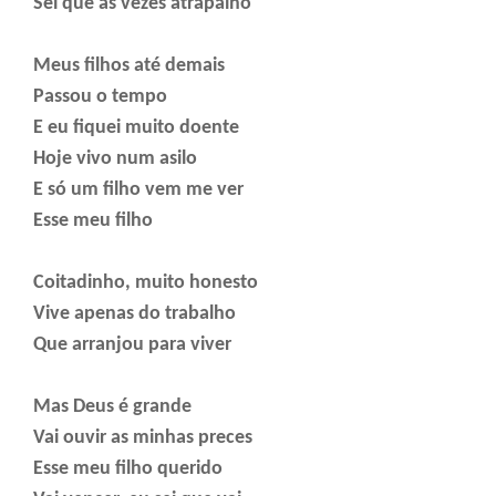
Sei que às vezes atrapalho
Meus filhos até demais
Passou o tempo
E eu fiquei muito doente
Hoje vivo num asilo
E só um filho vem me ver
Esse meu filho
Coitadinho, muito honesto
Vive apenas do trabalho
Que arranjou para viver
Mas Deus é grande
Vai ouvir as minhas preces
Esse meu filho querido