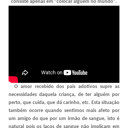
consiste apenas em "colocar alguém no mundo".
O amor recebido dos pais adotivos supre as
necessidades daquela criança, de ter alguém por
perto, que cuida, que dá carinho, etc. Esta situação
também ocorre quando sentimos mais afeto por
um amigo do que por um irmão de sangue, isto é
natural pois os laços de sangue não implicam em