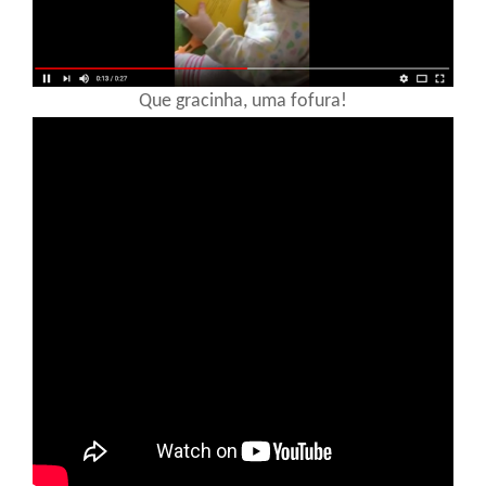
Que gracinha, uma fofura!