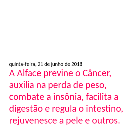
o
n
quinta-feira, 21 de junho de 2018
A Alface previne o Câncer,
auxilia na perda de peso,
combate a insônia, facilita a
digestão e regula o intestino,
rejuvenesce a pele e outros.