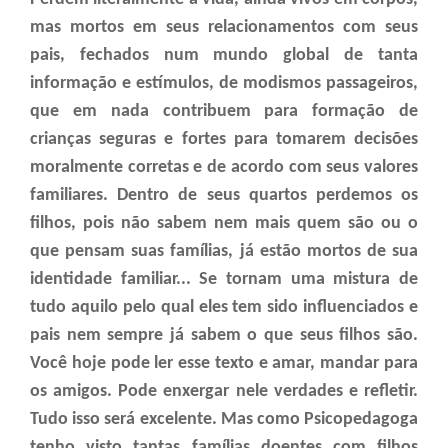
mas mortos em seus relacionamentos com seus
pais, fechados num mundo global de tanta
informação e estímulos, de modismos passageiros,
que em nada contribuem para formação de
crianças seguras e fortes para tomarem decisões
moralmente corretas e de acordo com seus valores
familiares. Dentro de seus quartos perdemos os
filhos, pois não sabem nem mais quem são ou o
que pensam suas famílias, já estão mortos de sua
identidade familiar... Se tornam uma mistura de
tudo aquilo pelo qual eles tem sido influenciados e
pais nem sempre já sabem o que seus filhos são.
Você hoje pode ler esse texto e amar, mandar para
os amigos. Pode enxergar nele verdades e refletir.
Tudo isso será excelente. Mas como Psicopedagoga
tenho visto tantas famílias doentes com filhos