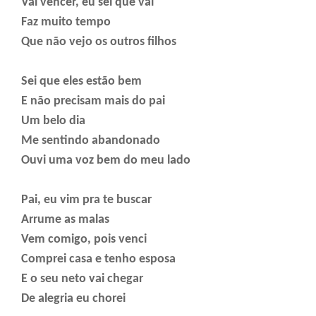
Vai vencer, eu sei que vai
Faz muito tempo
Que não vejo os outros filhos
Sei que eles estão bem
E não precisam mais do pai
Um belo dia
Me sentindo abandonado
Ouvi uma voz bem do meu lado
Pai, eu vim pra te buscar
Arrume as malas
Vem comigo, pois venci
Comprei casa e tenho esposa
E o seu neto vai chegar
De alegria eu chorei