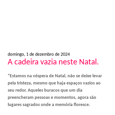
o
n
domingo, 1 de dezembro de 2024
A cadeira vazia neste Natal.
“Estamos na véspera de Natal, não se deixe levar
pela tristeza, mesmo que haja espaços vazios ao
seu redor. Aqueles buracos que um dia
preencheram pessoas e momentos, agora são
lugares sagrados onde a memória floresce.