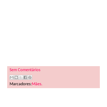
Sem Comentários
Marcadores:
Mães.