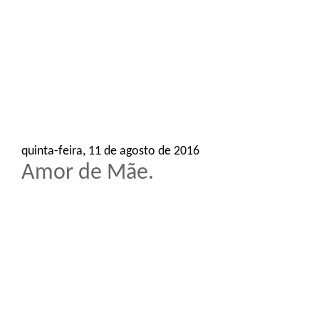
o
n
quinta-feira, 11 de agosto de 2016
Amor de Mãe.