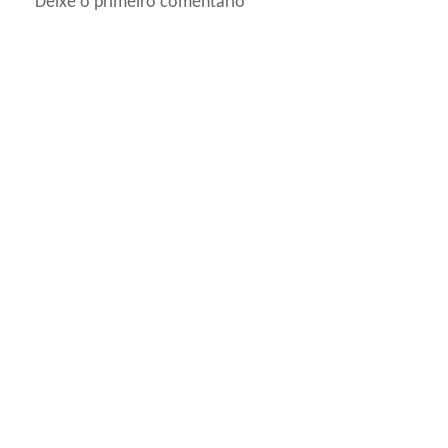
Deixe o primeiro comentário