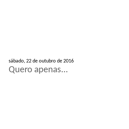
o
n
sábado, 22 de outubro de 2016
Quero apenas...