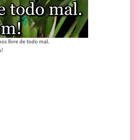
os livre de todo mal.
!