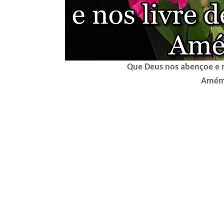
Que Deus nos abençoe e n
Amém