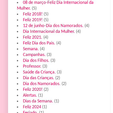
08 de março-Feliz Dia Internacional da
Mulher.
(5)
Feliz 2018!
(5)
Feliz 2019!
(5)
12 de junho-Dia dos Namorados.
(4)
Dia Internacional da Mulher.
(4)
Feliz 2021.
(4)
Feliz Dia dos Pais.
(4)
Semana.
(4)
Campanhas.
(3)
Dia dos Filhos.
(3)
Professor.
(3)
Saúde da Criança.
(3)
Dia das Crianças.
(2)
Dia dos Namorados.
(2)
Feliz 2020!
(2)
Alertas.
(1)
Dias da Semana.
(1)
Feliz 2024
(1)
Feriado.
(1)