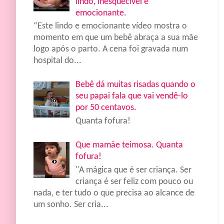
lindo, inesquecível e
emocionante.
“Este lindo e emocionante vídeo mostra o
momento em que um bebê abraça a sua mãe
logo após o parto. A cena foi gravada num
hospital do...
Bebê dá muitas risadas quando o
seu papai fala que vai vendê-lo
por 50 centavos.
Quanta fofura!
Que mamãe teimosa. Quanta
fofura!
"A mágica que é ser criança. Ser
criança é ser feliz com pouco ou
nada, e ter tudo o que precisa ao alcance de
um sonho. Ser cria...