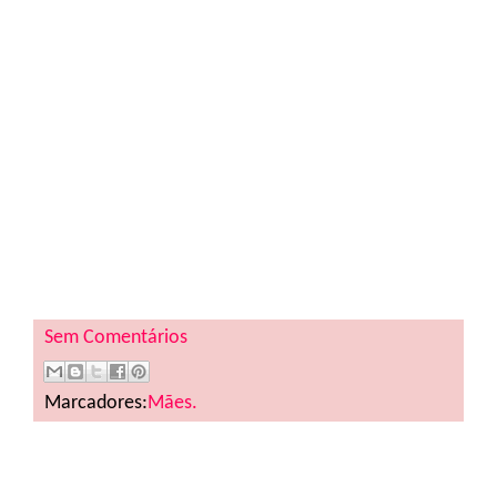
Sem Comentários
Marcadores:
Mães.