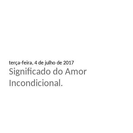
o
n
terça-feira, 4 de julho de 2017
Significado do Amor
Incondicional.