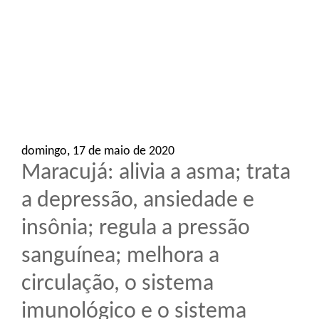
o
n
domingo, 17 de maio de 2020
Maracujá: alivia a asma; trata
a depressão, ansiedade e
insônia; regula a pressão
sanguínea; melhora a
circulação, o sistema
imunológico e o sistema