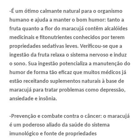
-É um ótimo calmante natural para o organismo
humano e ajuda a manter o bom humor: tanto a
fruta quanto a flor do maracujá contêm alcalóides
medicinais e fitonutrientes conhecidos por terem
propriedades sedativas leves. Verificou-se que a
ingestão da fruta relaxa o sistema nervoso e induz
o sono. Sua ingestão potencializa a manutenção do
humor de forma tão eficaz que muitos médicos já
estão receitando suplementos naturais à base de
maracujá para tratar problemas como depressão,
ansiedade e insônia.
-Prevenção e combate contra o câncer: o maracujá
é um poderoso aliado da saúde do sistema
imunológico e fonte de propriedades