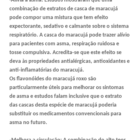
-Alivia a asma: Estudos mostraram que uma
combinação de extratos de casca de maracujá
pode compor uma mistura que tem efeito
expectorante, sedativo e calmante sobre o sistema
respiratório. A casca do maracujá pode trazer alívio
para pacientes com asma, respiração ruidosa e
tosse compulsiva. Acredita-se que este efeito se
deva às propriedades antialérgicas, antioxidantes e
anti-inflamatórias do maracujá.
Os flavonóides do maracujá roxo são
particularmente úteis para melhorar os sintomas
de asma e estudos falam inclusive que o extrato
das cascas desta espécie de maracujá poderia
substituir os medicamentos convencionais para
asma no futuro.