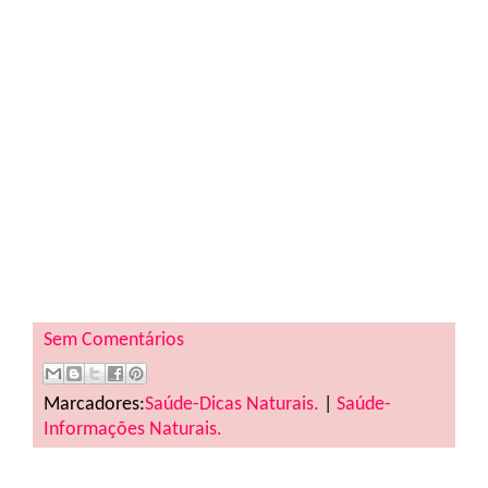
Sem Comentários
Marcadores:
Saúde-Dicas Naturais.
|
Saúde-
Informações Naturais.