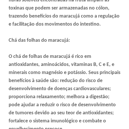
fibras solúveis encontradas na fruta limpam as
toxinas que podem ser armazenadas no cólon,
trazendo benefícios do maracujá como a regulação
e facilitação dos movimentos do intestino.
Chá das folhas do maracujá:
O chá de folhas de maracujá é rico em
antioxidantes, aminoácidos, vitaminas B, C e E, e
minerais como magnésio e potássio. Seus principais
benefícios à saúde são: redução do risco de
desenvolvimento de doenças cardiovasculares;
proporciona relaxamento; melhora a digestão;
pode ajudar a reduzir o risco de desenvolvimento
de tumores devido ao seu teor de antioxidantes;
fortalece o sistema imunológico e combate o