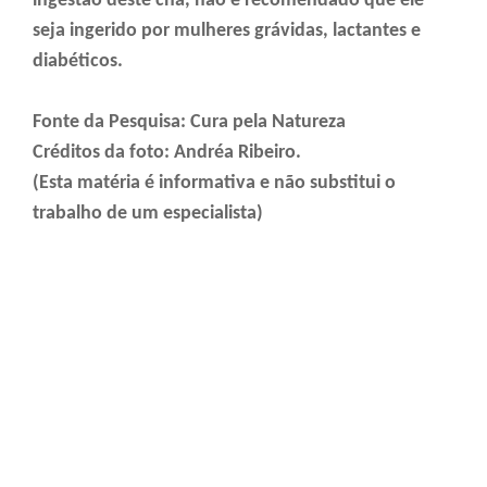
ingestão deste chá, não é recomendado que ele
seja ingerido por mulheres grávidas, lactantes e
diabéticos.
Fonte da Pesquisa: Cura pela Natureza
Créditos da foto: Andréa Ribeiro.
(Esta matéria é informativa e não substitui o
trabalho de um especialista)