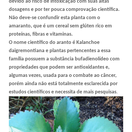
devido ao risco de intoxicação com suas altas
dosagens e por ter pouca comprovação científica.
Não deve-se confundir esta planta com o
amaranto, que é um cereal sem glúten rico em
proteínas, fibras e vitaminas.
O nome científico do aranto é Kalanchoe
daigremontiana e plantas pertencentes a essa
família possuem a substância bufadienolídeo com
propriedades que podem ser antioxidantes e,
algumas vezes, usada para o combate ao câncer,
porém ainda não está totalmente esclarecida por
estudos científicos e necessita de mais pesquisas
.