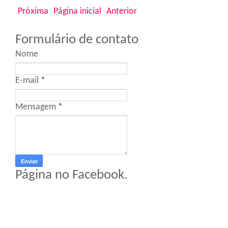
Próxima
Página inicial
Anterior
Formulário de contato
Nome
E-mail
*
Mensagem
*
Página no Facebook.