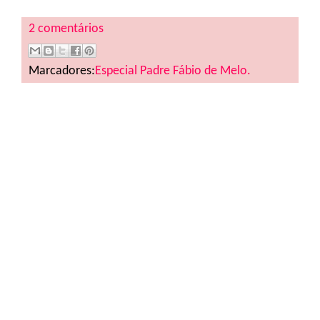
2 comentários
Marcadores:
Especial Padre Fábio de Melo.