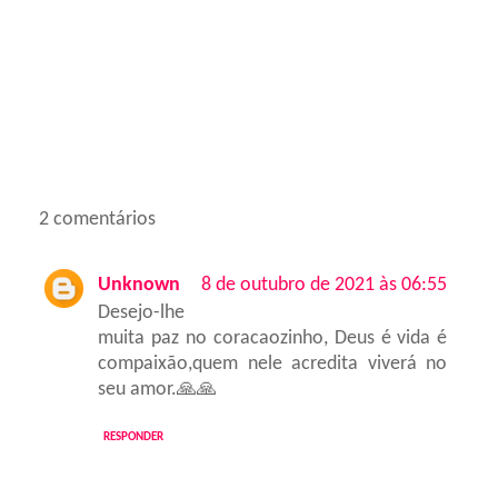
2 comentários
Unknown
8 de outubro de 2021 às 06:55
Desejo-lhe
muita paz no coracaozinho, Deus é vida é
compaixão,quem nele acredita viverá no
seu amor.🙏🙏
RESPONDER