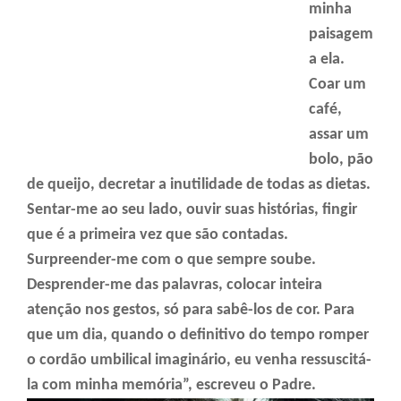
minha
paisagem
a ela.
Coar um
café,
assar um
bolo, pão
de queijo, decretar a inutilidade de todas as dietas.
Sentar-me ao seu lado, ouvir suas histórias, fingir
que é a primeira vez que são contadas.
Surpreender-me com o que sempre soube.
Desprender-me das palavras, colocar inteira
atenção nos gestos, só para sabê-los de cor. Para
que um dia, quando o definitivo do tempo romper
o cordão umbilical imaginário, eu venha ressuscitá-
la com minha memória”, escreveu o Padre.