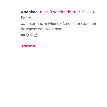
Anônimo
10 de fevereiro de 2026 às 23:30
Padre
com carinho e Muinto Amor que sua mãe
descanse em paz amem
❤️🌻🌹🌺
RESPONDER