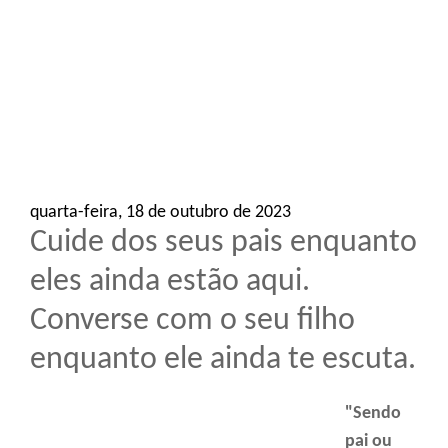
o
n
quarta-feira, 18 de outubro de 2023
Cuide dos seus pais enquanto
eles ainda estão aqui.
Converse com o seu filho
enquanto ele ainda te escuta.
"Sendo
pai ou