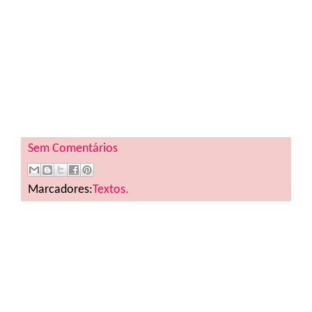
Sem Comentários
Marcadores:
Textos.