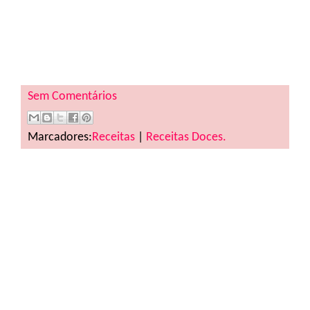
Sem Comentários
Marcadores:
Receitas
|
Receitas Doces.