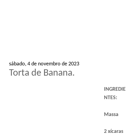
o
n
sábado, 4 de novembro de 2023
Torta de Banana.
INGREDIE
NTES:
Massa
2 xícaras