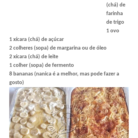
(chá) de
farinha
de trigo
1 ovo
1 xícara (chá) de açúcar
2 colheres (sopa) de margarina ou de óleo
2 xícara (chá) de leite
1 colher (sopa) de fermento
8 bananas (nanica é a melhor, mas pode fazer a
gosto)