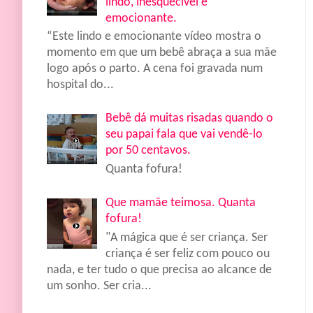
lindo, inesquecível e
emocionante.
“Este lindo e emocionante vídeo mostra o
momento em que um bebê abraça a sua mãe
logo após o parto. A cena foi gravada num
hospital do...
Bebê dá muitas risadas quando o
seu papai fala que vai vendê-lo
por 50 centavos.
Quanta fofura!
Que mamãe teimosa. Quanta
fofura!
"A mágica que é ser criança. Ser
criança é ser feliz com pouco ou
nada, e ter tudo o que precisa ao alcance de
um sonho. Ser cria...