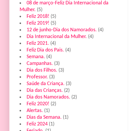
08 de março-Feliz Dia Internacional da
Mulher.
(5)
Feliz 2018!
(5)
Feliz 2019!
(5)
12 de junho-Dia dos Namorados.
(4)
Dia Internacional da Mulher.
(4)
Feliz 2021.
(4)
Feliz Dia dos Pais.
(4)
Semana.
(4)
Campanhas.
(3)
Dia dos Filhos.
(3)
Professor.
(3)
Saúde da Criança.
(3)
Dia das Crianças.
(2)
Dia dos Namorados.
(2)
Feliz 2020!
(2)
Alertas.
(1)
Dias da Semana.
(1)
Feliz 2024
(1)
Feriado.
(1)