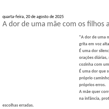
quarta-feira, 20 de agosto de 2025
A dor de uma mãe com os filhos a
"A dor de uma m
grita em voz alt
É uma dor silen
orações diárias,
cozinha com uma
É uma dor que s
próprio caminho
próprios erros.
A mãe quer corr
na infância, pro
escolhas erradas.