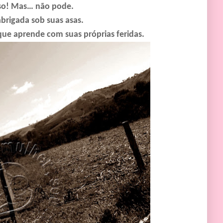
isso! Mas… não pode.
brigada sob suas asas.
que aprende com suas próprias feridas.