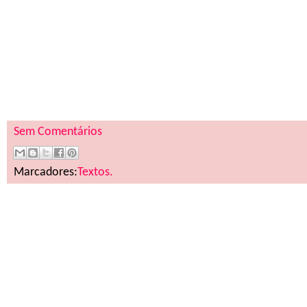
Sem Comentários
Marcadores:
Textos.