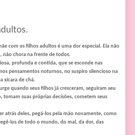
dultos.
ãe com os filhos adultos é uma dor especial. Ela não
a, não chora na frente de todos.
ciosa, profunda e contida, que se esconde nas
 nos pensamentos noturnos, no suspiro silencioso na
 xícara de chá.
urge quando seus filhos já cresceram, seguiram seu
, tomam suas próprias decisões, cometem seus
er atrás deles, pegá-los pela mão novamente, como
tegê-los de todo o mundo, do mal, da dor, das