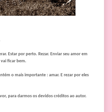
.
ar. Estar por perto. Rezar. Enviar seu amor em
vai ficar bem.
ém o mais importante : amar. E rezar por eles
vor, para darmos os devidos créditos ao autor.