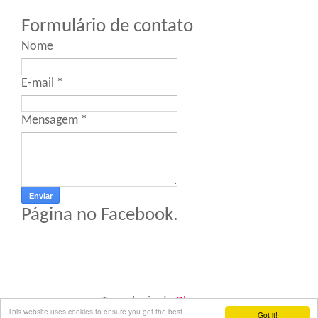
Formulário de contato
Nome
E-mail
*
Mensagem
*
Página no Facebook.
Tecnologia do
Blogger
.
This website uses cookies to ensure you get the best
Got it!