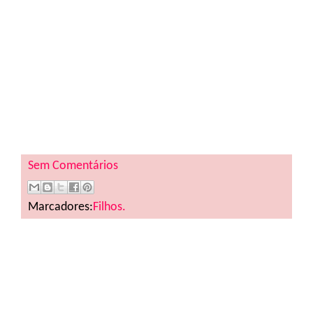
Sem Comentários
Marcadores:
Filhos.