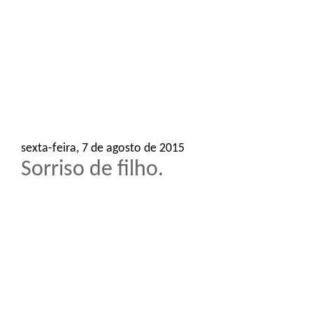
o
n
sexta-feira, 7 de agosto de 2015
Sorriso de filho.