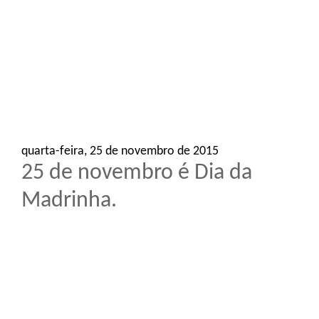
o
n
quarta-feira, 25 de novembro de 2015
25 de novembro é Dia da
Madrinha.