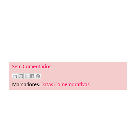
Sem Comentários
Marcadores:
Datas Comemorativas.