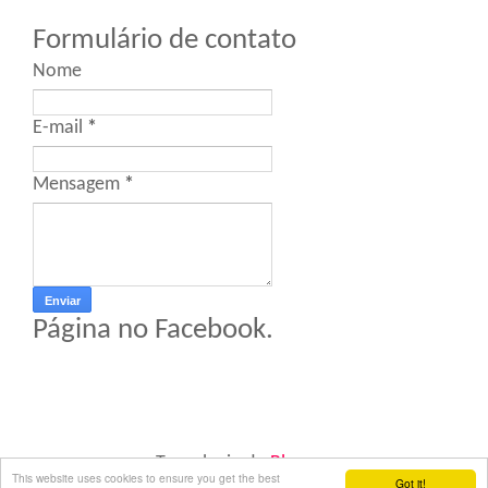
Formulário de contato
Nome
E-mail
*
Mensagem
*
Página no Facebook.
Tecnologia do
Blogger
.
This website uses cookies to ensure you get the best
Got it!