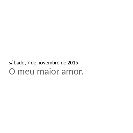
o
n
sábado, 7 de novembro de 2015
O meu maior amor.