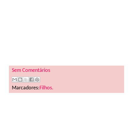
Sem Comentários
Marcadores:
Filhos.