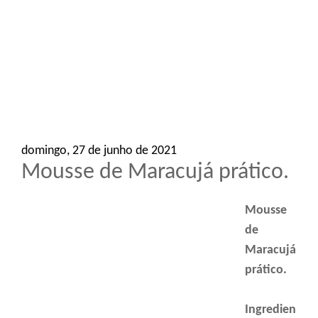
o
n
domingo, 27 de junho de 2021
Mousse de Maracujá prático.
Mousse
de
Maracujá
prático.
Ingredien