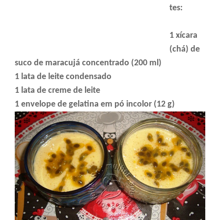
tes:
1 xícara
(chá) de
suco de maracujá concentrado (200 ml)
1 lata de leite condensado
1 lata de creme de leite
1 envelope de gelatina em pó incolor (12 g)