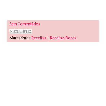
Sem Comentários
Marcadores:
Receitas
|
Receitas Doces.