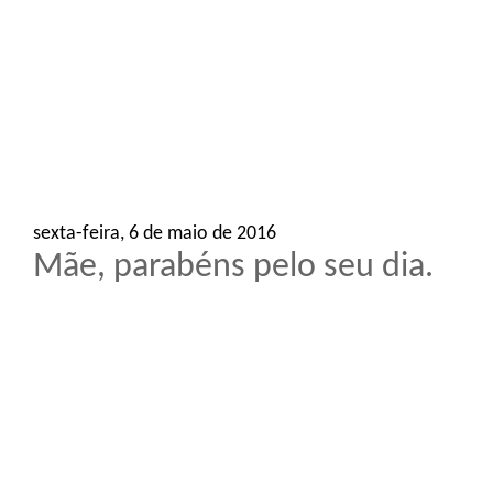
o
n
sexta-feira, 6 de maio de 2016
Mãe, parabéns pelo seu dia.