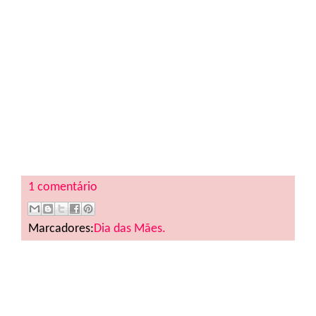
1 comentário
Marcadores:
Dia das Mães.