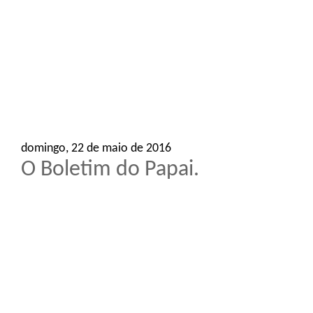
o
n
domingo, 22 de maio de 2016
O Boletim do Papai.