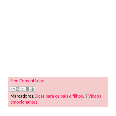
Sem Comentários
Marcadores:
Dicas para os pais e filhos.
|
Vídeos
emocionantes.