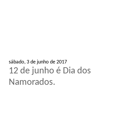
o
n
sábado, 3 de junho de 2017
12 de junho é Dia dos
Namorados.