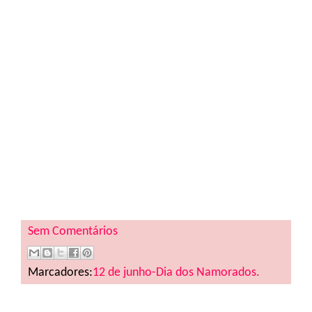
Sem Comentários
Marcadores:
12 de junho-Dia dos Namorados.