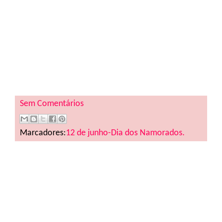
Sem Comentários
Marcadores:
12 de junho-Dia dos Namorados.