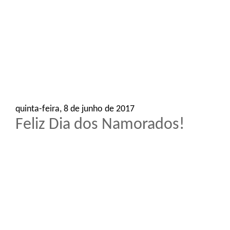
o
n
quinta-feira, 8 de junho de 2017
Feliz Dia dos Namorados!