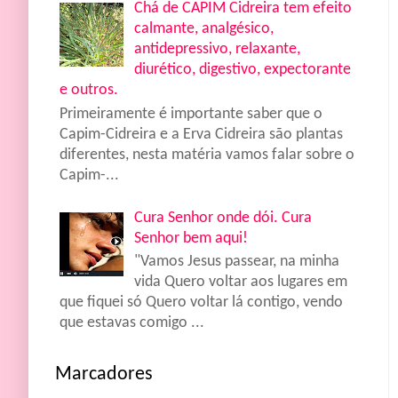
Chá de CAPIM Cidreira tem efeito
calmante, analgésico,
antidepressivo, relaxante,
diurético, digestivo, expectorante
e outros.
Primeiramente é importante saber que o
Capim-Cidreira e a Erva Cidreira são plantas
diferentes, nesta matéria vamos falar sobre o
Capim-...
Cura Senhor onde dói. Cura
Senhor bem aqui!
"Vamos Jesus passear, na minha
vida Quero voltar aos lugares em
que fiquei só Quero voltar lá contigo, vendo
que estavas comigo ...
Marcadores