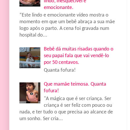
lindo, inesquecível e
emocionante.
“Este lindo e emocionante vídeo mostra o
momento em que um bebê abraça a sua mãe
logo após o parto. A cena foi gravada num
hospital do...
Bebê dá muitas risadas quando o
seu papai fala que vai vendê-lo
por 50 centavos.
Quanta fofura!
Que mamãe teimosa. Quanta
fofura!
"A mágica que é ser criança. Ser
criança é ser feliz com pouco ou
nada, e ter tudo o que precisa ao alcance de
um sonho. Ser cria...