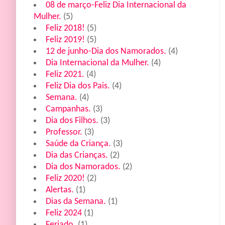
08 de março-Feliz Dia Internacional da
Mulher.
(5)
Feliz 2018!
(5)
Feliz 2019!
(5)
12 de junho-Dia dos Namorados.
(4)
Dia Internacional da Mulher.
(4)
Feliz 2021.
(4)
Feliz Dia dos Pais.
(4)
Semana.
(4)
Campanhas.
(3)
Dia dos Filhos.
(3)
Professor.
(3)
Saúde da Criança.
(3)
Dia das Crianças.
(2)
Dia dos Namorados.
(2)
Feliz 2020!
(2)
Alertas.
(1)
Dias da Semana.
(1)
Feliz 2024
(1)
Feriado.
(1)