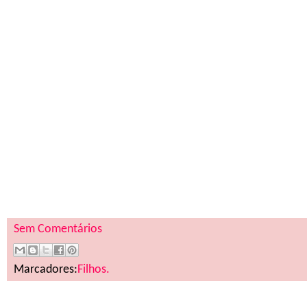
Sem Comentários
Marcadores:
Filhos.