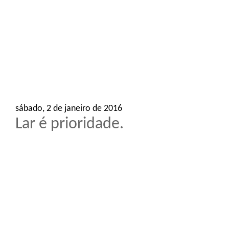
o
n
sábado, 2 de janeiro de 2016
Lar é prioridade.