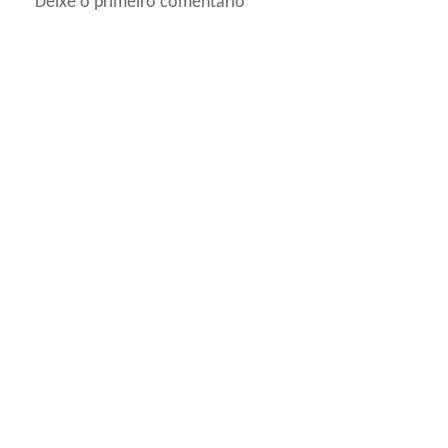
Deixe o primeiro comentário