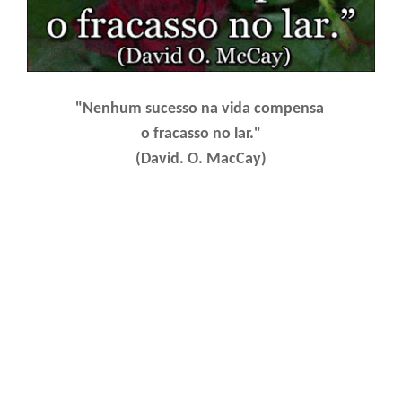
"Nenhum sucesso na vida compensa
o fracasso no lar."
(David. O. MacCay)