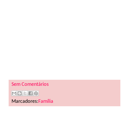
Sem Comentários
Marcadores:
Família