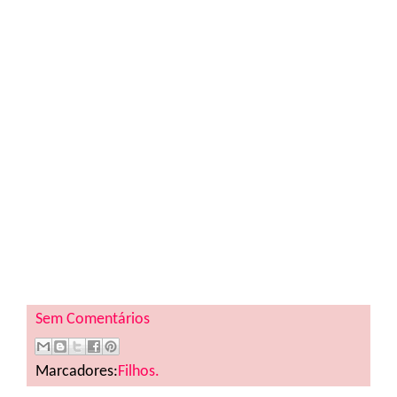
Sem Comentários
Marcadores:
Filhos.