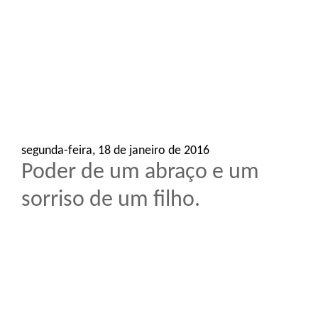
o
n
segunda-feira, 18 de janeiro de 2016
Poder de um abraço e um
sorriso de um filho.