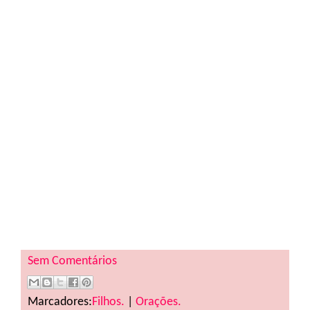
Sem Comentários
Marcadores:
Filhos.
|
Orações.