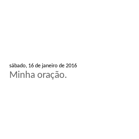
o
n
sábado, 16 de janeiro de 2016
Minha oração.