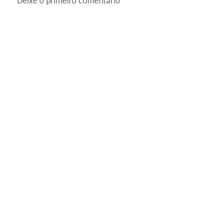
Deixe o primeiro comentário