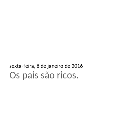
o
n
sexta-feira, 8 de janeiro de 2016
Os pais são ricos.