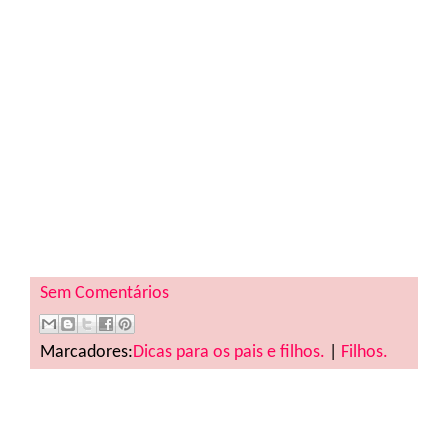
Sem Comentários
Marcadores:
Dicas para os pais e filhos.
|
Filhos.