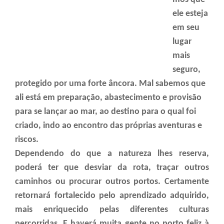
ele esteja
em seu
lugar
mais
seguro,
protegido por uma forte âncora. Mal sabemos que
ali está em preparação, abastecimento e provisão
para se lançar ao mar, ao destino para o qual foi
criado, indo ao encontro das próprias aventuras e
riscos.
Dependendo do que a natureza lhes reserva,
poderá ter que desviar da rota, traçar outros
caminhos ou procurar outros portos. Certamente
retornará fortalecido pelo aprendizado adquirido,
mais enriquecido pelas diferentes culturas
percorridas. E haverá muita gente no porto feliz à