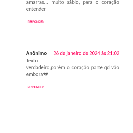
amarras... muito sábio, para o coração
entender
RESPONDER
Anônimo
26 de janeiro de 2024 às 21:02
Texto
verdadeiro,porém o coração parte qd vão
embora💔
RESPONDER