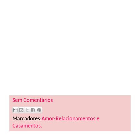
Sem Comentários
Marcadores:
Amor-Relacionamentos e
Casamentos.