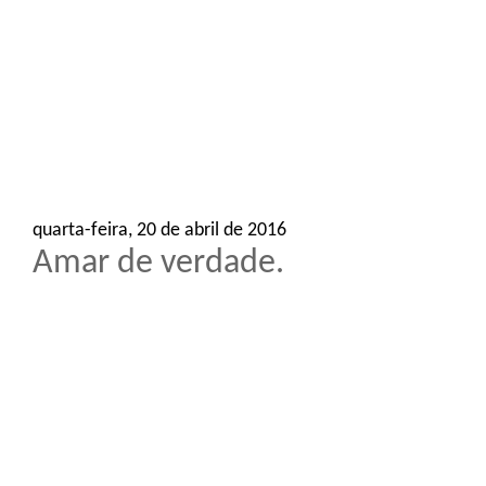
o
n
quarta-feira, 20 de abril de 2016
Amar de verdade.