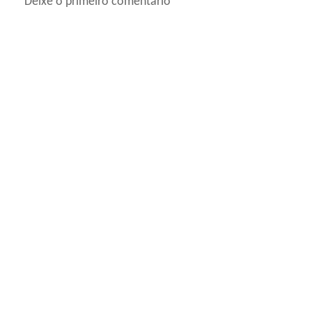
Deixe o primeiro comentário