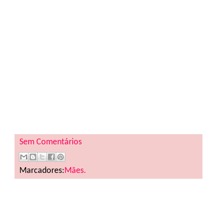
Sem Comentários
Marcadores:
Mães.