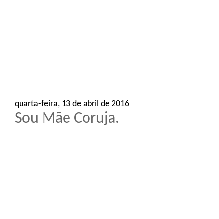
o
n
quarta-feira, 13 de abril de 2016
Sou Mãe Coruja.