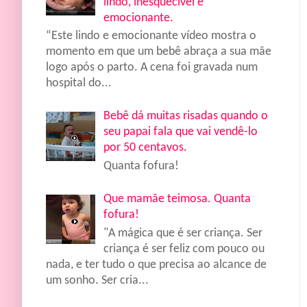
lindo, inesquecível e
emocionante.
“Este lindo e emocionante vídeo mostra o
momento em que um bebê abraça a sua mãe
logo após o parto. A cena foi gravada num
hospital do...
Bebê dá muitas risadas quando o
seu papai fala que vai vendê-lo
por 50 centavos.
Quanta fofura!
Que mamãe teimosa. Quanta
fofura!
"A mágica que é ser criança. Ser
criança é ser feliz com pouco ou
nada, e ter tudo o que precisa ao alcance de
um sonho. Ser cria...