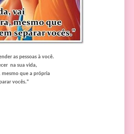
ender as pessoas à você.
cer na sua vida,
, mesmo que a própria
eparar vocês."