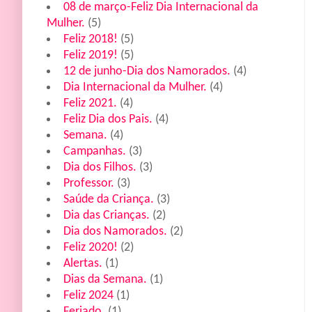
08 de março-Feliz Dia Internacional da
Mulher.
(5)
Feliz 2018!
(5)
Feliz 2019!
(5)
12 de junho-Dia dos Namorados.
(4)
Dia Internacional da Mulher.
(4)
Feliz 2021.
(4)
Feliz Dia dos Pais.
(4)
Semana.
(4)
Campanhas.
(3)
Dia dos Filhos.
(3)
Professor.
(3)
Saúde da Criança.
(3)
Dia das Crianças.
(2)
Dia dos Namorados.
(2)
Feliz 2020!
(2)
Alertas.
(1)
Dias da Semana.
(1)
Feliz 2024
(1)
Feriado.
(1)