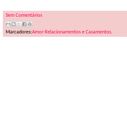
Sem Comentários
Marcadores:
Amor-Relacionamentos e Casamentos.