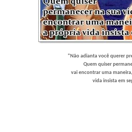
"Não adianta você querer pr
Quem quiser permane
vai encontrar uma maneira
vida insista em s