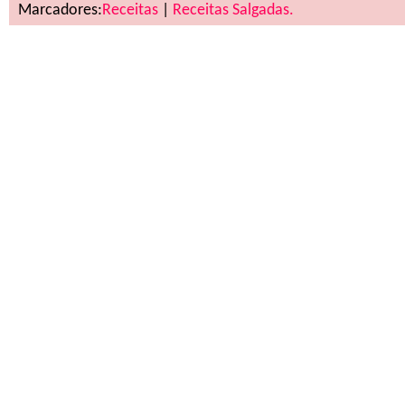
Marcadores:
Receitas
|
Receitas Salgadas.