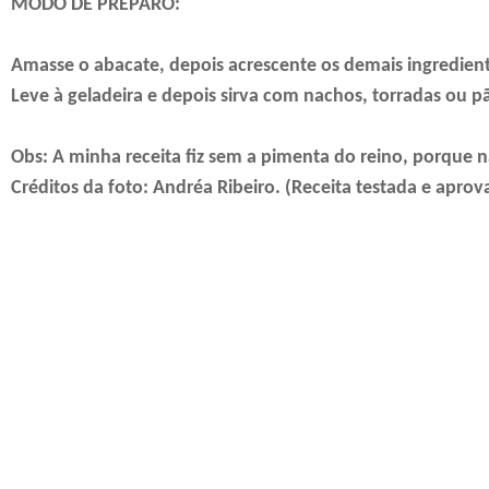
MODO DE PREPARO:
Amasse o abacate, depois acrescente os demais ingredien
Leve à geladeira e depois sirva com nachos, torradas ou p
Obs: A minha receita fiz sem a pimenta do reino, porque n
Créditos da foto: Andréa Ribeiro. (Receita testada e apro