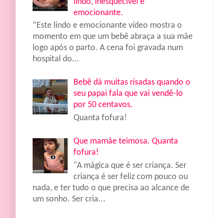
lindo, inesquecível e
emocionante.
“Este lindo e emocionante vídeo mostra o
momento em que um bebê abraça a sua mãe
logo após o parto. A cena foi gravada num
hospital do...
Bebê dá muitas risadas quando o
seu papai fala que vai vendê-lo
por 50 centavos.
Quanta fofura!
Que mamãe teimosa. Quanta
fofura!
"A mágica que é ser criança. Ser
criança é ser feliz com pouco ou
nada, e ter tudo o que precisa ao alcance de
um sonho. Ser cria...