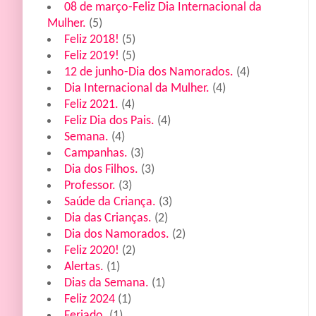
08 de março-Feliz Dia Internacional da
Mulher.
(5)
Feliz 2018!
(5)
Feliz 2019!
(5)
12 de junho-Dia dos Namorados.
(4)
Dia Internacional da Mulher.
(4)
Feliz 2021.
(4)
Feliz Dia dos Pais.
(4)
Semana.
(4)
Campanhas.
(3)
Dia dos Filhos.
(3)
Professor.
(3)
Saúde da Criança.
(3)
Dia das Crianças.
(2)
Dia dos Namorados.
(2)
Feliz 2020!
(2)
Alertas.
(1)
Dias da Semana.
(1)
Feliz 2024
(1)
Feriado.
(1)